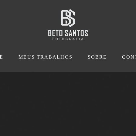
E
MEUS TRABALHOS
SOBRE
CON