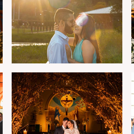
1086
0