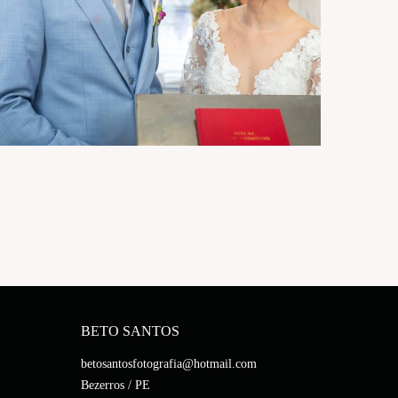
552
0
BETO SANTOS
betosantosfotografia@hotmail.com
Bezerros / PE