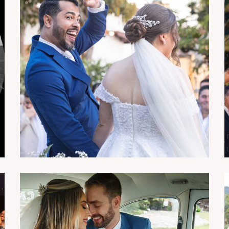
266
0