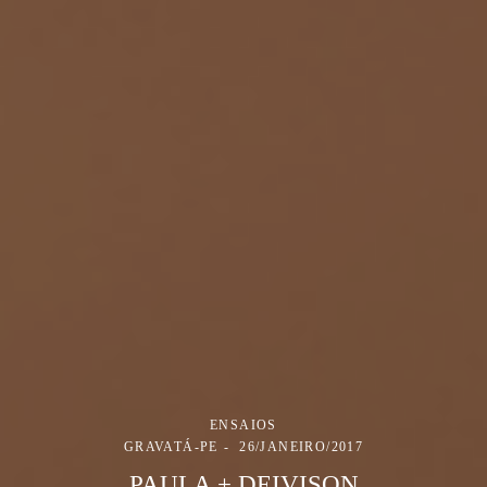
ENSAIOS
GRAVATÁ-PE
26/JANEIRO/2017
PAULA + DEIVISON