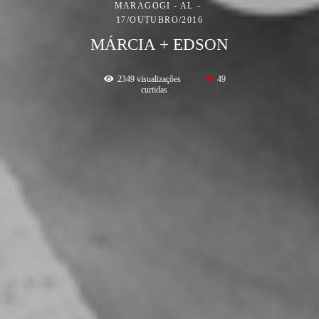
MARAGOGI - AL
17/OUTUBRO/2016
MÁRCIA + EDSON
2349
visualizações
49
curtidas