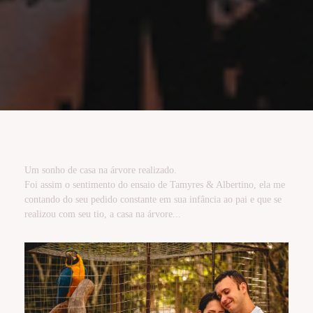
Um sonho de casa na árvore realizado.
Foi assim o sentimento do ensaio de Tamyres & Albertino, ela me
contando do seu pedido constante em sua infância ao pai e que se
realizou com seu tio, a casa na árvore...