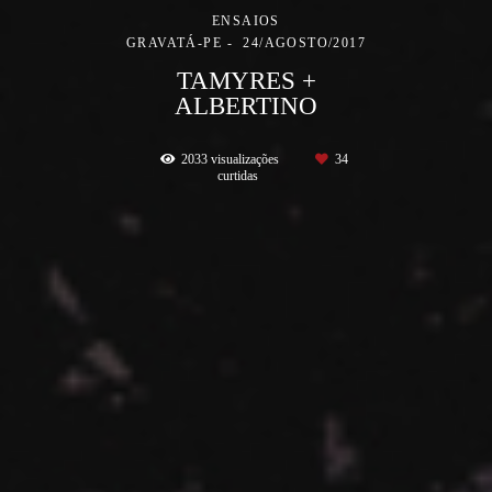
ENSAIOS
GRAVATÁ-PE
24/AGOSTO/2017
TAMYRES +
ALBERTINO
2033
visualizações
34
curtidas