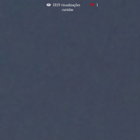
1819
visualizações
1
curtidas