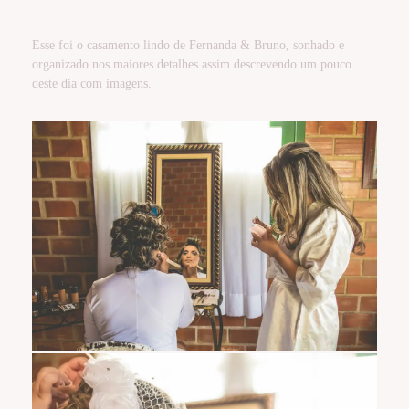
Esse foi o casamento lindo de Fernanda & Bruno, sonhado e
organizado nos maiores detalhes assim descrevendo um pouco
deste dia com imagens.