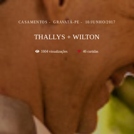
CASAMENTOS
GRAVATÁ-PE
10/JUNHO/2017
THALLYS + WILTON
1604
visualizações
46
curtidas