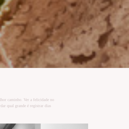
lhor caminho. Ver a felicidade no
ar qual grande é registrar dias