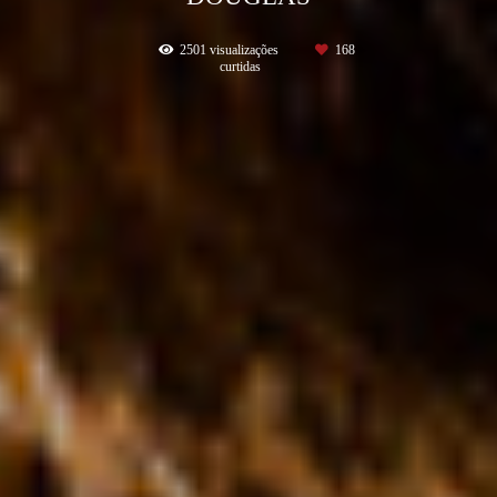
2501
visualizações
168
curtidas