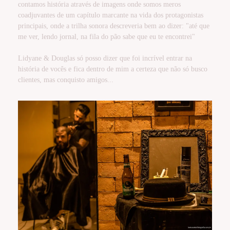
contamos história através de imagens onde somos meros
coadjuvantes de um capítulo marcante na vida dos protagonistas
principais, onde a trilha sonora descreveria bem ao dizer: "até que
me ver, lendo jornal, na fila do pão sabe que eu te encontrei"
Lidyane & Douglas só posso dizer que foi incrível entrar na
história de vocês e fica dentro de mim a certeza que não só busco
clientes, mas conquisto amigos...